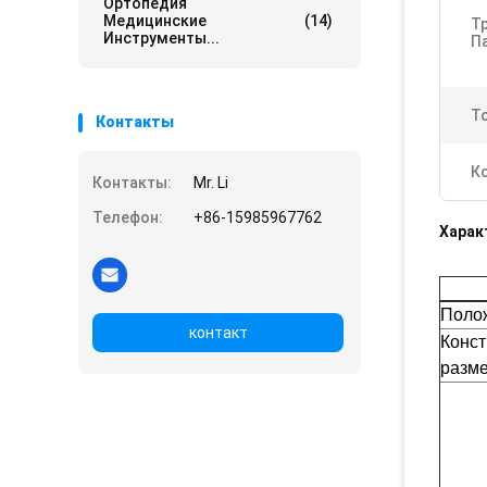
Ортопедия
Медицинские
(14)
Т
Инструменты...
П
Т
Контакты
К
Контакты:
Mr. Li
Телефон:
+86-15985967762
Харак
Поло
контакт
Конст
разм