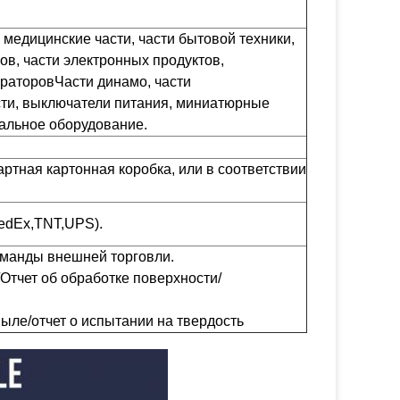
 медицинские части, части бытовой техники,
ов, части электронных продуктов,
ераторовЧасти динамо, части
сти, выключатели питания, миниатюрные
уальное оборудование.
артная картонная коробка, или в соответствии
,FedEx,TNT,UPS).
оманды внешней торговли.
Отчет об обработке поверхности/
ыле/отчет о испытании на твердость