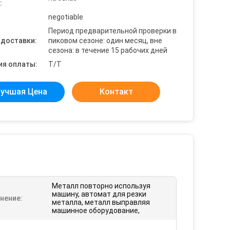
:
negotiable
Период предварительной проверки в
 доставки:
пиковом сезоне: один месяц, вне
сезона: в течение 15 рабочих дней
ия оплаты:
T/T
учшая Цена
Контакт
Металл повторно используя
машину, автомат для резки
нение:
металла, металл выправляя
машинное оборудование,