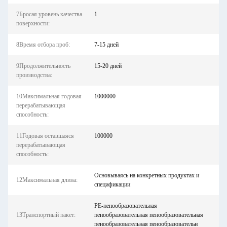
7Бросая уровень качества
1
поверхности:
8Время отбора проб:
7-15 дней
9Продолжительность
15-20 дней
производства:
10Максимальная годовая
1000000
перерабатывающая
способность:
11Годовая оставшаяся
100000
перерабатывающая
способность:
Основываясь на конкретных продуктах и
12Максимальная длина:
спецификации
PE-пенообразовательная
13Транспортный пакет:
пенообразовательная пенообразовательная
пенообразовательная пенообразовательн