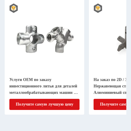
Услуги OEM по заказу
На заказ по 2D / 3D
инвестиционного литья для деталей
Нержавеющая стал
металлообрабатывающих машин по
Алюминиевый спла
заказу
для высокоточной 
Получите самую лучшую цену
Получите самую