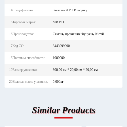
14Спецификация:
Заказ по 2D/3D/рисунку
15Торговая марка:
МИМО
16Производство:
Сямэнь, провинция Фуцзянь, Китай
17Код СС:
8443999090
18Поставка способности:
1000000
19Размер упаковки:
300,00 см * 20,00 см * 20,00 см
20Валовая масса упаковки:
5.000кг
Similar Products